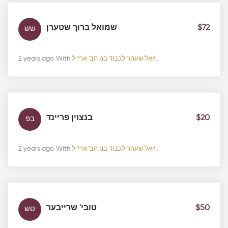
שמואל ברוך שטערן
$72
שש
2 years ago
With
יואל שעהר לכבוד בנו הב' ארי' ל...
בנצוין פריינד
$20
בפ
2 years ago
With
יואל שעהר לכבוד בנו הב' ארי' ל...
טובי' שרייבער
$50
טש