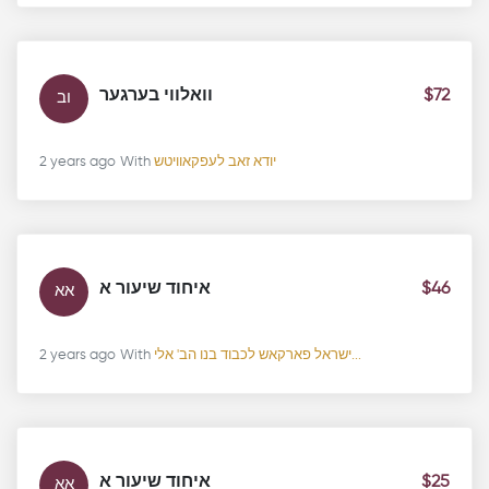
וואלווי בערגער
$72
וב
2 years ago
With
יודא זאב לעפקאוויטש
איחוד שיעור א
$46
אא
2 years ago
With
ישראל פארקאש לכבוד בנו הב' אלי...
איחוד שיעור א
$25
אא