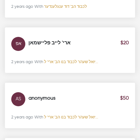
2 years ago
With
לכבוד הב' דוד ענגלענדער
ארי' לייב פליישמאן
$20
אפ
2 years ago
With
יואל שעהר לכבוד בנו הב' ארי' ל...
anonymous
$50
AS
2 years ago
With
יואל שעהר לכבוד בנו הב' ארי' ל...