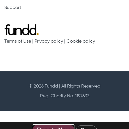
Support
Terms of Use
|
Privacy policy
|
Cookie policy
© 2026 Fundd | All Rights Reserved
Reg. Charity No. 1197633