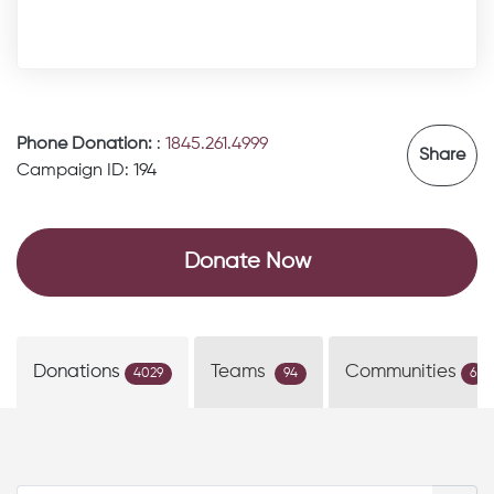
Phone Donation:
:
1845.261.4999
Share
Campaign ID: 194
Donate Now
Donations
Teams
Communities
4029
94
6