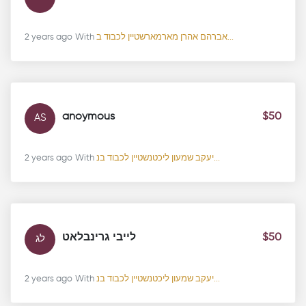
2 years ago
With
אברהם אהרן מארמארשטיין לכבוד ב...
anoymous
$50
AS
2 years ago
With
יעקב שמעון ליכטנשטיין לכבוד בנ...
לייבי גרינבלאט
$50
לג
2 years ago
With
יעקב שמעון ליכטנשטיין לכבוד בנ...