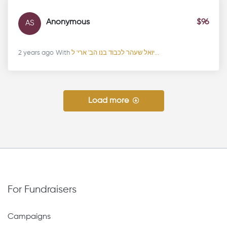
Anonymous
$96
AS
2 years ago
With
יואל שעהר לכבוד בנו הב' ארי' ל...
Load more
For Fundraisers
Campaigns