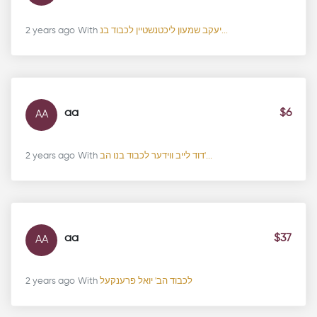
2 years ago
With
יעקב שמעון ליכטנשטיין לכבוד בנ...
aa
$6
AA
2 years ago
With
דוד לייב ווידער לכבוד בנו הב'...
aa
$37
AA
2 years ago
With
לכבוד הב' יואל פרענקעל