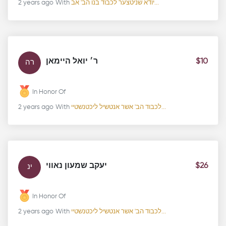
2 years ago
With
יודא שניטצער לכבוד בנו הב' אב...
ר׳ יואל היימאן
$10
רה
In Honor Of
2 years ago
With
לכבוד הב' אשר אנטשיל ליכטנשטיי...
יעקב שמעון נאווי
$26
ינ
In Honor Of
2 years ago
With
לכבוד הב' אשר אנטשיל ליכטנשטיי...