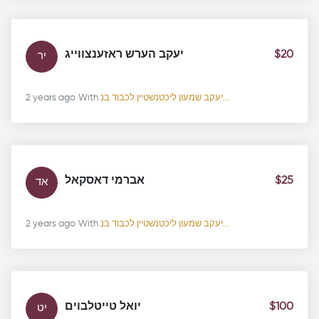
יעקב הערש ראזענצווייג
$20
יר
2 years ago
With
יעקב שמעון ליכטנשטיין לכבוד בנ...
אברמי דאסקאל
$25
אד
2 years ago
With
יעקב שמעון ליכטנשטיין לכבוד בנ...
יואל טייטלבוים
$100
יט