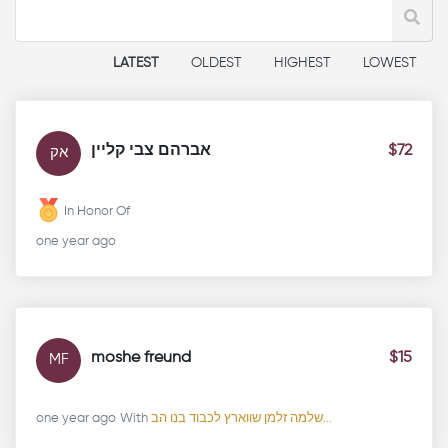
LATEST
OLDEST
HIGHEST
LOWEST
אברהם צבי קליין
$72
אק
In Honor Of
one year ago
moshe freund
$15
MF
one year ago
With
שלמה זלמן שווארץ לכבוד בנו הב...