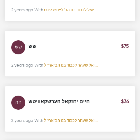
2 years ago
With
יואל לכבוד בנו הב' לייבוש ליכט...
שש
$75
שש
2 years ago
With
יואל שעהר לכבוד בנו הב' ארי' ל...
חיים יחזקאל הערשקאוויטש
$36
חה
2 years ago
With
יואל שעהר לכבוד בנו הב' ארי' ל...