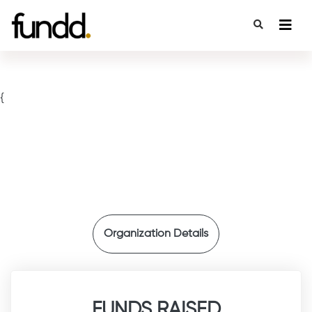
{
Organization Details
FUNDS RAISED