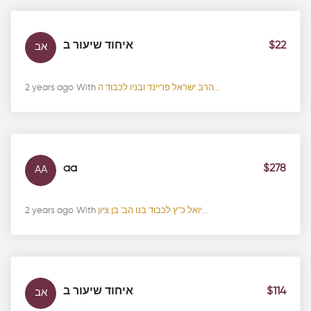
איחוד שיעור ב
$22
אב
2 years ago
With
הרב ישראל פריינד ובניו לכבוד ה...
aa
$278
AA
2 years ago
With
יואל כ"ץ לכבוד בנו הב' בן ציון...
איחוד שיעור ב
$114
אב