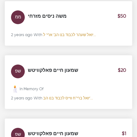
משה ניסים מזרחי
$50
ממ
2 years ago
With
יואל שעהר לכבוד בנו הב' ארי' ל...
שמעון חיים פאלקוויטש
$20
שפ
In Memory Of
2 years ago
With
יואל ברי"ח ווייס לכבוד בנו הב'...
שמעון חיים פאלקוויטש
$1
שפ