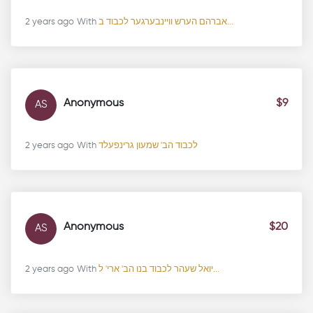
2 years ago
With
אברהם הערש וויינבערגער לכבוד ב...
Anonymous
$9
AS
2 years ago
With
לכבוד הב' שמעון גרינפעלד
Anonymous
$20
AS
2 years ago
With
יואל שעהר לכבוד בנו הב' ארי' ל...